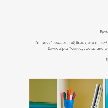
-Εργα
-Για φαντάσου… ότι ταξιδεύεις στο παρελθό
Εργαστήρια Φιλαναγνωσίας από τ
-Ε