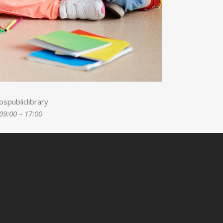
spubliclibrary
09:00 – 17:00