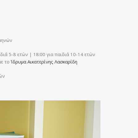
 μηνών
διά 5-8 ετών | 18:00 για παιδιά 10-14 ετών
με το
Ίδρυμα Αικατερίνης Λασκαρίδη
ιών