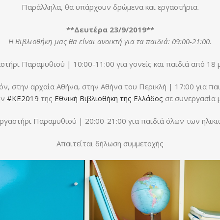
Παράλληλα, θα υπάρχουν δρώμενα και εργαστήρια.
**Δευτέρα 23/9/2019**
Η Βιβλιοθήκη μας θα είναι ανοικτή για τα παιδιά: 09:00-21:00.
στήρι Παραμυθιού | 10:00-11:00 για γονείς και παιδιά από 18
ν, στην αρχαία Αθήνα, στην Αθήνα του Περικλή | 17:00 για παι
ην
#ΚΕ2019
της
Εθνική Βιβλιοθήκη της Ελλάδος
σε συνεργασία 
ργαστήρι Παραμυθιού | 20:00-21:00 για παιδιά όλων των ηλικ
Απαιτείται δήλωση συμμετοχής