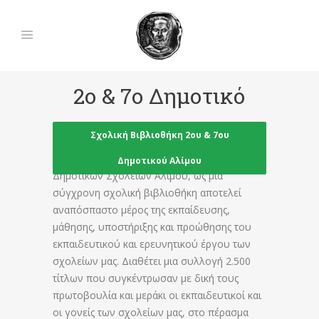
2ο & 7ο Δημοτικό
Σχολική Βιβλιοθήκη 2ου & 7ου
Η σχολική βιβλιοθήκη του 2ου και 7ου
Δημοτικού Αλίμου
Δημοτικών Σχολείων Αλίμου, ως μια
σύγχρονη σχολική βιβλιοθήκη αποτελεί
αναπόσπαστο μέρος της εκπαίδευσης,
μάθησης, υποστήριξης και προώθησης του
εκπαιδευτικού και ερευνητικού έργου των
σχολείων μας. Διαθέτει μια συλλογή 2.500
τίτλων που συγκέντρωσαν με δική τους
πρωτοβουλία και μεράκι οι εκπαιδευτικοί και
οι γονείς των σχολείων μας, στο πέρασμα