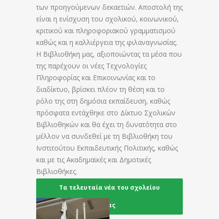
των προηγούμενων δεκαετιών. Αποστολή της
είναι η ενίσχυση του σχολικού, κοινωνικού,
κριτικού και πληροφοριακού γραμματισμού
καθώς και η καλλιέργεια της φιλαναγνωσίας.
Η Βιβλιοθήκη μας, αξιοποιώντας τα μέσα που
της παρέχουν οι νέες Τεχνολογίες
Πληροφορίας και Επικοινωνίας και το
διαδίκτυο, βρίσκει πλέον τη θέση και το
ρόλο της στη δημόσια εκπαίδευση, καθώς
πρόσφατα εντάχθηκε στο Δίκτυο Σχολικών
Βιβλιοθηκών και θα έχει τη δυνατότητα στο
μέλλον να συνδεθεί με τη Βιβλιοθήκη του
Ινστιτούτου Εκπαιδευτικής Πολιτικής, καθώς
και με τις Ακαδημαϊκές και Δημοτικές
Έκθεση Βιβλίου σε
09
Βιβλιοθήκες.
2ο & 7ο Δημοτικό
Jun
Τα τελευταία νέα του σχολείου
μας