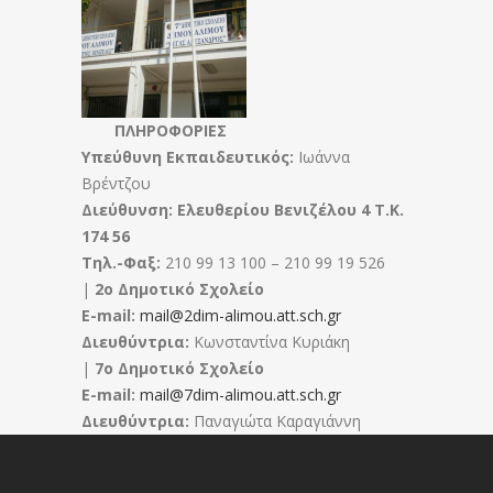
ΠΛΗΡΟΦΟΡΙΕΣ
Υπεύθυνη Εκπαιδευτικός:
Ιωάννα
Βρέντζου
Διεύθυνση: Ελευθερίου Βενιζέλου 4 T.K.
174 56
Τηλ.-Φαξ:
210 99 13 100 – 210 99 19 526
|
2ο Δημοτικό Σχολείο
E-mail:
mail@2dim-alimou.att.sch.gr
Διευθύντρια:
Κωνσταντίνα Κυριάκη
|
7ο Δημοτικό Σχολείο
E-mail:
mail@7dim-alimou.att.sch.gr
Διευθύντρια:
Παναγιώτα Καραγιάννη