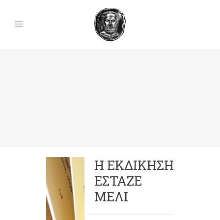
Η ΕΚΔΙΚΗΣΗ
ΕΣΤΑΖΕ
ΜΕΛΙ