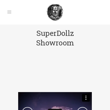
SuperDollz
Showroom