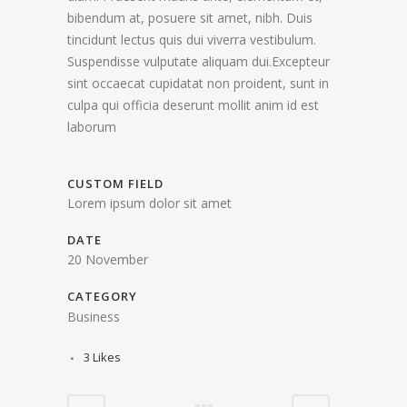
bibendum at, posuere sit amet, nibh. Duis
tincidunt lectus quis dui viverra vestibulum.
Suspendisse vulputate aliquam dui.Excepteur
sint occaecat cupidatat non proident, sunt in
culpa qui officia deserunt mollit anim id est
laborum
CUSTOM FIELD
Lorem ipsum dolor sit amet
DATE
20 November
CATEGORY
Business
3
Likes