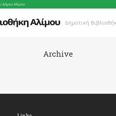
υ Δήμου Αλίμου
Δημοτική Βιβλιοθή
Archive
ΤΑΛΛΑΚΤΙΚΉ
ΔΙΑΒΆΣΑΜΕ
Links